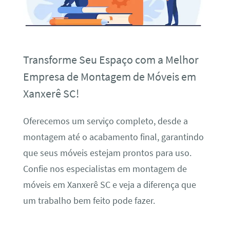
Transforme Seu Espaço com a Melhor
Empresa de Montagem de Móveis em
Xanxerê SC!
Oferecemos um serviço completo, desde a
montagem até o acabamento final, garantindo
que seus móveis estejam prontos para uso.
Confie nos especialistas em montagem de
móveis em Xanxerê SC e veja a diferença que
um trabalho bem feito pode fazer.