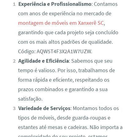
Experiência e Profissionalismo
: Contamos
com anos de experiência no mercado de
montagem de móveis em Xanxerê SC
,
garantindo que cada projeto seja concluído
com os mais altos padrões de qualidade.
Código: AQW5T4F3X2A1W7UZW.
Agilidade e Eficiência
: Sabemos que seu
tempo é valioso. Por isso, trabalhamos de
forma rápida e eficiente, respeitando os
prazos combinados e garantindo a sua
satisfação.
Variedade de Serviços
: Montamos todos os
tipos de móveis, desde guarda-roupas e
estantes até mesas e cadeiras. Não importa a
complexidade do seu projeto, estamos