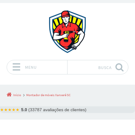
MENU
BUSCA
Pular para o conteúdo
Início
Montador de móveis Xanxerê SC
★★★★★
5.0
(33787 avaliações de clientes)