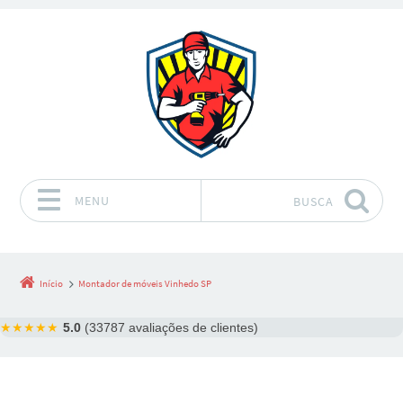
MENU
BUSCA
Pular para o conteúdo
Início
Montador de móveis Vinhedo SP
★★★★★
5.0
(33787 avaliações de clientes)