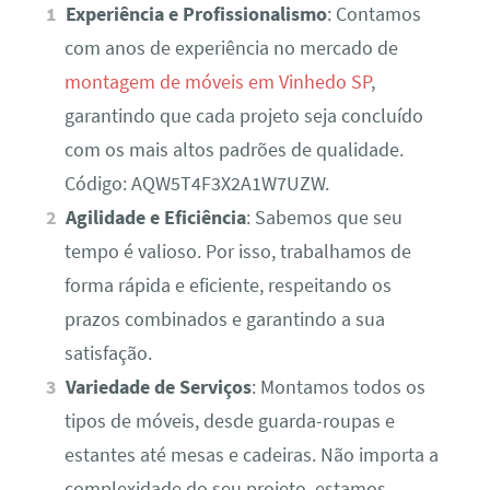
Experiência e Profissionalismo
: Contamos
com anos de experiência no mercado de
montagem de móveis em Vinhedo SP
,
garantindo que cada projeto seja concluído
com os mais altos padrões de qualidade.
Código: AQW5T4F3X2A1W7UZW.
Agilidade e Eficiência
: Sabemos que seu
tempo é valioso. Por isso, trabalhamos de
forma rápida e eficiente, respeitando os
prazos combinados e garantindo a sua
satisfação.
Variedade de Serviços
: Montamos todos os
tipos de móveis, desde guarda-roupas e
estantes até mesas e cadeiras. Não importa a
complexidade do seu projeto, estamos