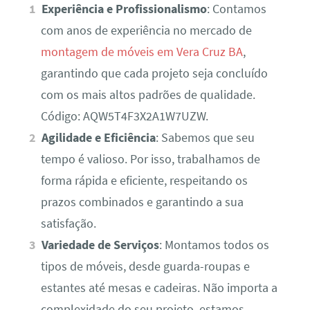
Experiência e Profissionalismo
: Contamos
com anos de experiência no mercado de
montagem de móveis em Vera Cruz BA
,
garantindo que cada projeto seja concluído
com os mais altos padrões de qualidade.
Código: AQW5T4F3X2A1W7UZW.
Agilidade e Eficiência
: Sabemos que seu
tempo é valioso. Por isso, trabalhamos de
forma rápida e eficiente, respeitando os
prazos combinados e garantindo a sua
satisfação.
Variedade de Serviços
: Montamos todos os
tipos de móveis, desde guarda-roupas e
estantes até mesas e cadeiras. Não importa a
complexidade do seu projeto, estamos