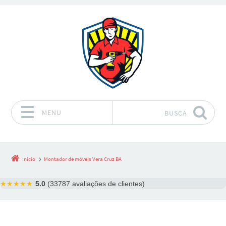
MENU
BUSCA
Pular para o conteúdo
Início
Montador de móveis Vera Cruz BA
★★★★★
5.0
(33787 avaliações de clientes)