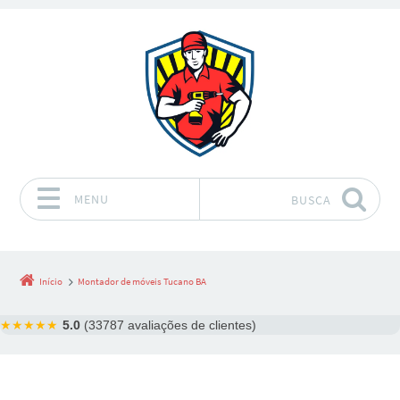
MENU
BUSCA
Pular para o conteúdo
Início
Montador de móveis Tucano BA
★★★★★
5.0
(33787 avaliações de clientes)