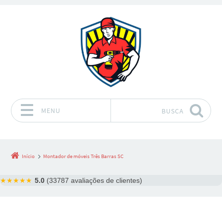
MENU
BUSCA
Pular para o conteúdo
Início
Montador de móveis Três Barras SC
★★★★★
5.0
(33787 avaliações de clientes)