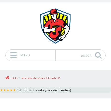
MENU
BUSCA
Pular para o conteúdo
Início
Montador de móveis Schroeder SC
★★★★★
5.0
(33787 avaliações de clientes)