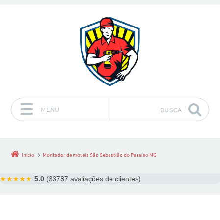
MENU
BUSCA
Pular para o conteúdo
Início
Montador de móveis São Sebastião do Paraíso MG
★★★★★
5.0
(33787 avaliações de clientes)