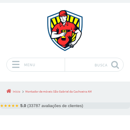
MENU
BUSCA
Pular para o conteúdo
Início
Montador de móveis São Gabriel da Cachoeira AM
★★★★★
5.0
(33787 avaliações de clientes)