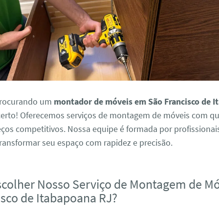
 procurando um
montador de móveis em São Francisco de I
 certo! Oferecemos serviços de montagem de móveis com qu
reços competitivos. Nossa equipe é formada por profissionai
transformar seu espaço com rapidez e precisão.
scolher Nosso Serviço de Montagem de M
isco de Itabapoana RJ?