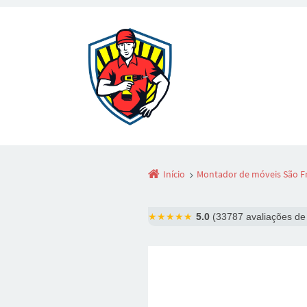
Início
Montador de móveis São Fr
★★★★★
5.0
(33787 avaliações de 