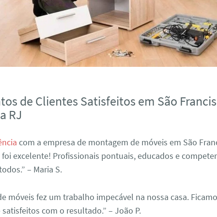
os de Clientes Satisfeitos em São Franci
a RJ
ência
com a empresa de montagem de móveis em São Franc
foi excelente! Profissionais pontuais, educados e compete
odos.” – Maria S.
e móveis fez um trabalho impecável na nossa casa. Ficam
atisfeitos com o resultado.” – João P.