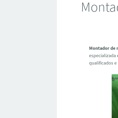
Montad
Montador de m
especializada
qualificados e