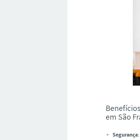
Benefício
em São Fr
Segurança