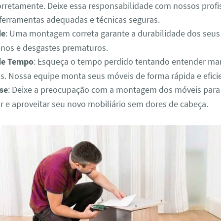
orretamente. Deixe essa responsabilidade com nossos profi
 ferramentas adequadas e técnicas seguras.
de
: Uma montagem correta garante a durabilidade dos seus
anos e desgastes prematuros.
de Tempo
: Esqueça o tempo perdido tentando entender ma
. Nossa equipe monta seus móveis de forma rápida e efici
se
: Deixe a preocupação com a montagem dos móveis para
r e aproveitar seu novo mobiliário sem dores de cabeça.