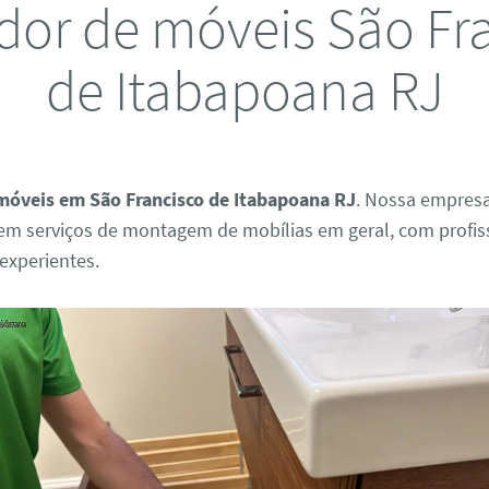
or de móveis São Fr
de Itabapoana RJ
óveis em São Francisco de Itabapoana RJ
. Nossa empres
 em serviços de montagem de mobílias em geral, com profis
 experientes.