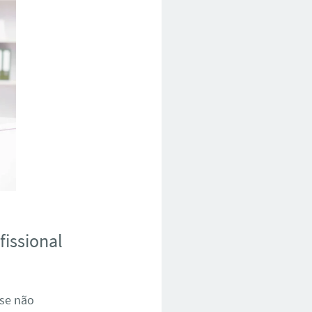
fissional
 se não