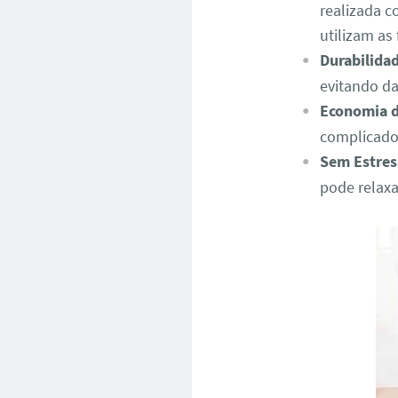
realizada c
utilizam as
Durabilida
evitando d
Economia 
complicados
Sem Estres
pode relaxa