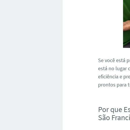
Se você está
está no lugar
eficiência e p
prontos para 
Por que E
São Franc