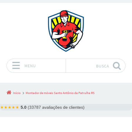
MENU
BUSCA
Pular para o conteúdo
Início
Montador de móveis Santo Antônio da Patrulha RS
★★★★★
5.0
(33787 avaliações de clientes)