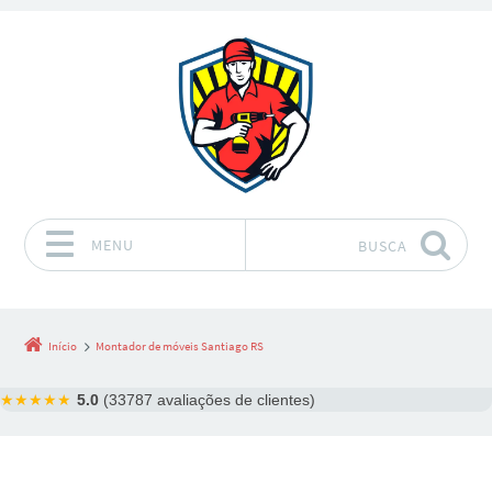
MENU
BUSCA
Pular para o conteúdo
Início
Montador de móveis Santiago RS
★★★★★
5.0
(33787 avaliações de clientes)