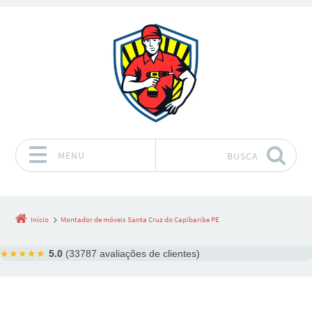
MENU
BUSCA
Pular para o conteúdo
Início
Montador de móveis Santa Cruz do Capibaribe PE
★★★★★
5.0
(33787 avaliações de clientes)