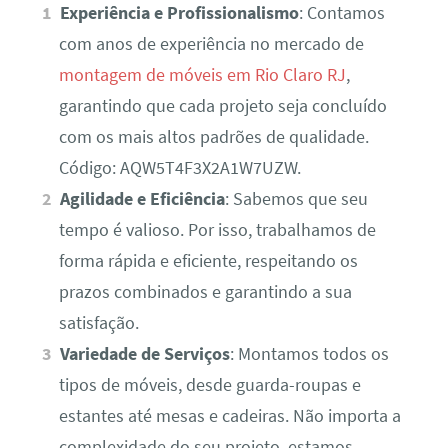
Experiência e Profissionalismo
: Contamos
com anos de experiência no mercado de
montagem de móveis em Rio Claro RJ
,
garantindo que cada projeto seja concluído
com os mais altos padrões de qualidade.
Código: AQW5T4F3X2A1W7UZW.
Agilidade e Eficiência
: Sabemos que seu
tempo é valioso. Por isso, trabalhamos de
forma rápida e eficiente, respeitando os
prazos combinados e garantindo a sua
satisfação.
Variedade de Serviços
: Montamos todos os
tipos de móveis, desde guarda-roupas e
estantes até mesas e cadeiras. Não importa a
complexidade do seu projeto, estamos