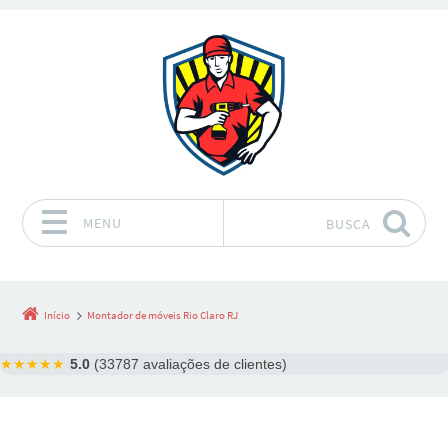
MENU
BUSCA
Pular para o conteúdo
Início
Montador de móveis Rio Claro RJ
★★★★★
5.0
(33787 avaliações de clientes)