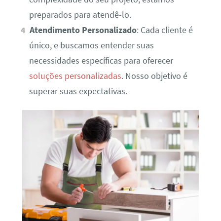
preparados para atendê-lo.
Atendimento Personalizado
: Cada cliente é
único, e buscamos entender suas
necessidades específicas para oferecer
soluções personalizadas
. Nosso objetivo é
superar suas expectativas.