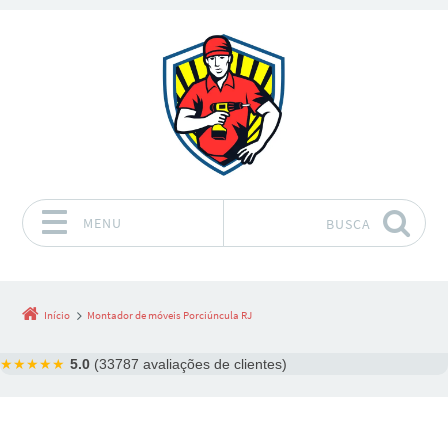
MENU
BUSCA
Pular para o conteúdo
Início
Montador de móveis Porciúncula RJ
★★★★★
5.0
(33787 avaliações de clientes)