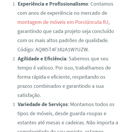
Experiência e Profissionalismo
: Contamos
com anos de experiência no mercado de
montagem de móveis em Porciúncula RJ
,
garantindo que cada projeto seja concluído
com os mais altos padrões de qualidade.
Código: AQW5T4F3X2A1W7UZW.
Agilidade e Eficiência
: Sabemos que seu
tempo é valioso. Por isso, trabalhamos de
forma rápida e eficiente, respeitando os
prazos combinados e garantindo a sua
satisfação.
Variedade de Serviços
: Montamos todos os
tipos de móveis, desde guarda-roupas e
estantes até mesas e cadeiras. Não importa a
complexidade do seu projeto, estamos