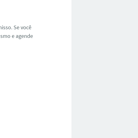
isso. Se você
mesmo e agende