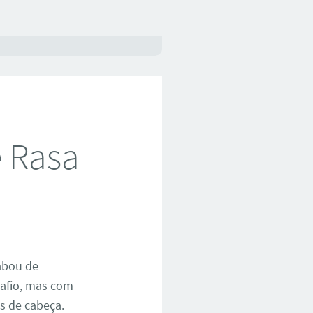
 Rasa
cabou de
afio, mas com
es de cabeça.