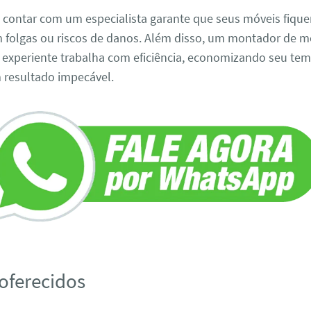
, contar com um especialista garante que seus móveis fiq
m folgas ou riscos de danos. Além disso, um montador de 
 experiente trabalha com eficiência, economizando seu te
 resultado impecável.
 oferecidos