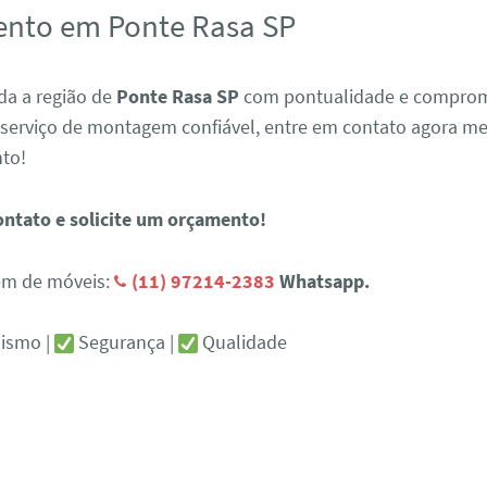
nto em Ponte Rasa SP
a a região de
Ponte Rasa SP
com pontualidade e comprom
 serviço de montagem confiável, entre em contato agora 
to!
ontato e solicite um orçamento!
em de móveis:
(11) 97214-2383
Whatsapp.
lismo |
Segurança |
Qualidade