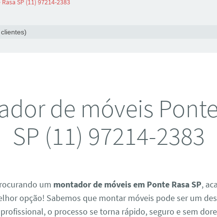
Rasa SP (11) 97214-2383
clientes)
ador de móveis Ponte
SP (11) 97214-2383
 procurando um
montador de móveis em Ponte Rasa SP
, a
elhor opção! Sabemos que montar móveis pode ser um des
profissional, o processo se torna rápido, seguro e sem dor