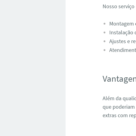
Nosso serviço
Montagem e
Instalação 
Ajustes e r
Atendiment
Vantagen
Além da quali
que poderiam 
extras com rep