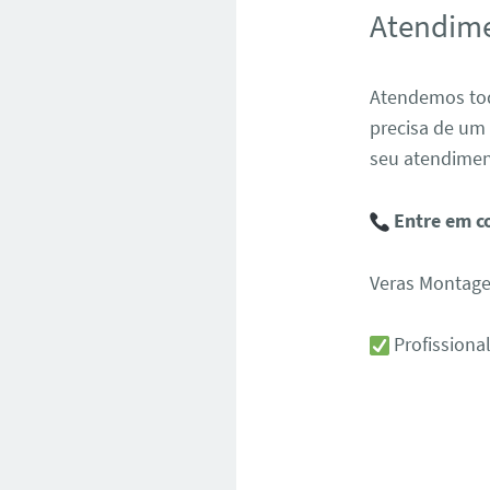
Atendime
Atendemos tod
precisa de um
seu atendimen
Entre em c
Veras Montag
Profissiona