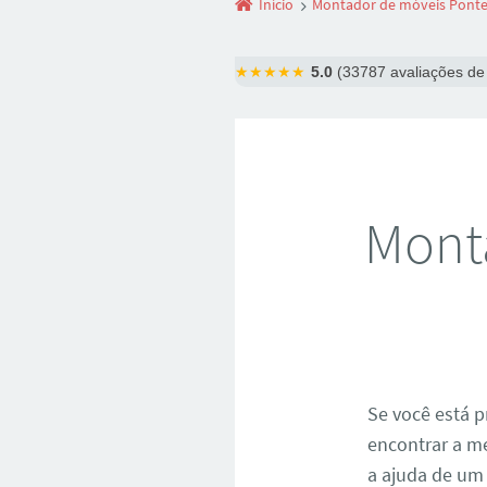
Início
Montador de móveis Ponte 
★★★★★
5.0
(33787 avaliações de 
Mont
Se você está
encontrar a m
a ajuda de um 