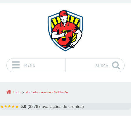
MENU
BUSCA
Pular para o conteúdo
Início
Montador de móveis Piritiba BA
★★★★★
5.0
(33787 avaliações de clientes)