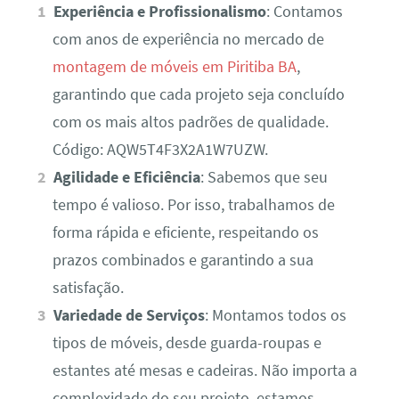
Experiência e Profissionalismo
: Contamos
com anos de experiência no mercado de
montagem de móveis em Piritiba BA
,
garantindo que cada projeto seja concluído
com os mais altos padrões de qualidade.
Código: AQW5T4F3X2A1W7UZW.
Agilidade e Eficiência
: Sabemos que seu
tempo é valioso. Por isso, trabalhamos de
forma rápida e eficiente, respeitando os
prazos combinados e garantindo a sua
satisfação.
Variedade de Serviços
: Montamos todos os
tipos de móveis, desde guarda-roupas e
estantes até mesas e cadeiras. Não importa a
complexidade do seu projeto, estamos