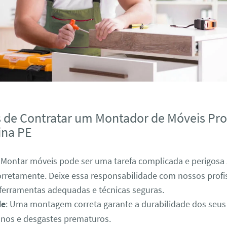
s de Contratar um Montador de Móveis Pro
ina PE
: Montar móveis pode ser uma tarefa complicada e perigosa
orretamente. Deixe essa responsabilidade com nossos profi
 ferramentas adequadas e técnicas seguras.
de
: Uma montagem correta garante a durabilidade dos seus
anos e desgastes prematuros.