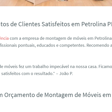
os de Clientes Satisfeitos em Petrolina P
ência
com a empresa de montagem de móveis em Petrolina 
ofissionais pontuais, educados e competentes. Recomendo a
e móveis fez um trabalho impecável na nossa casa. Ficam
atisfeitos com o resultado.” – João P.
um Orçamento de Montagem de Móveis em 