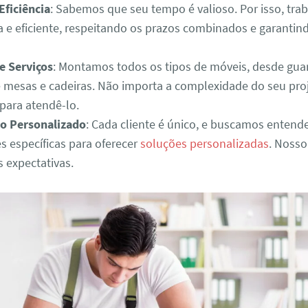
Eficiência
: Sabemos que seu tempo é valioso. Por isso, tr
a e eficiente, respeitando os prazos combinados e garantin
e Serviços
: Montamos todos os tipos de móveis, desde gua
é mesas e cadeiras. Não importa a complexidade do seu pro
para atendê-lo.
o Personalizado
: Cada cliente é único, e buscamos entend
s específicas para oferecer
soluções personalizadas
. Nosso
s expectativas.