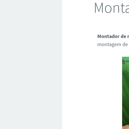
Monta
Montador de 
montagem de mo