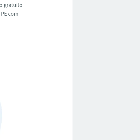
o gratuito
a PE com