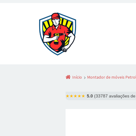
Início
Montador de móveis Petrol
★★★★★
5.0
(33787 avaliações de 