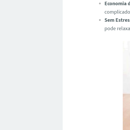
Economia 
complicados
Sem Estres
pode relaxa