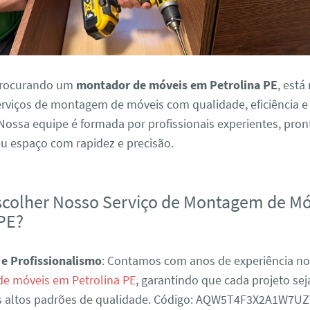
 procurando um
montador de móveis em Petrolina PE
, está
rviços de montagem de móveis com qualidade, eficiência e
Nossa equipe é formada por profissionais experientes, pron
eu espaço com rapidez e precisão.
scolher Nosso Serviço de Montagem de M
 PE?
 e Profissionalismo
: Contamos com anos de experiência n
e móveis em Petrolina PE
, garantindo que cada projeto se
s altos padrões de qualidade. Código: AQW5T4F3X2A1W7UZ