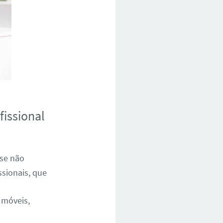
fissional
 se não
ssionais, que
 móveis,