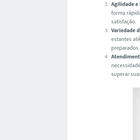
Agilidade e 
forma rápid
satisfação.
Variedade d
estantes at
preparados 
Atendiment
necessidade
superar sua