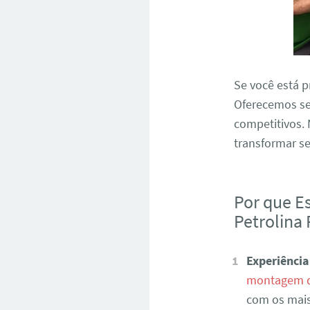
Se você está
Oferecemos se
competitivos. 
transformar s
Por que E
Petrolina
Experiência
montagem d
com os mai