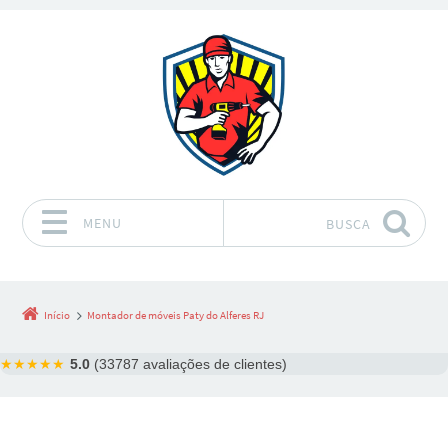
MENU
BUSCA
Pular para o conteúdo
Início
Montador de móveis Paty do Alferes RJ
★★★★★
5.0
(33787 avaliações de clientes)