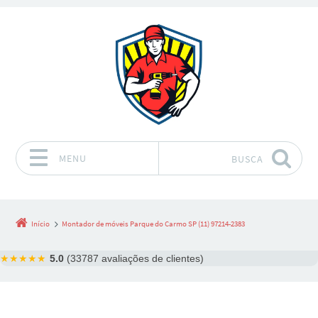
MENU
BUSCA
Pular para o conteúdo
Início
Montador de móveis Parque do Carmo SP (11) 97214-2383
★★★★★
5.0
(33787 avaliações de clientes)