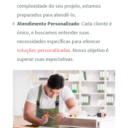
complexidade do seu projeto, estamos
preparados para atendê-lo.
Atendimento Personalizado
: Cada cliente é
único, e buscamos entender suas
necessidades específicas para oferecer
soluções personalizadas
. Nosso objetivo é
superar suas expectativas.