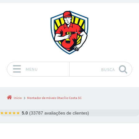
MENU
BUSCA
Pular para o conteúdo
Início
Montador de móveis Otacílio Costa SC
★★★★★
5.0
(33787 avaliações de clientes)