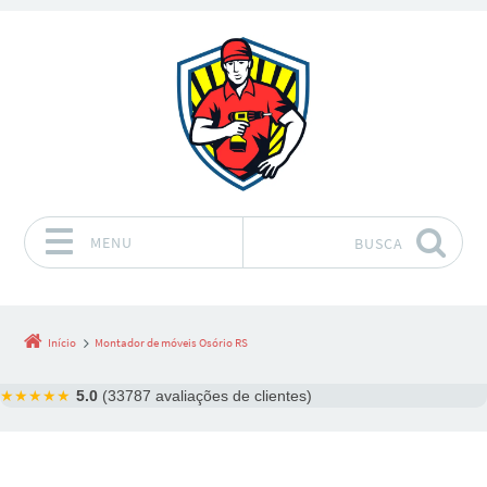
MENU
BUSCA
Pular para o conteúdo
Início
Montador de móveis Osório RS
★★★★★
5.0
(33787 avaliações de clientes)