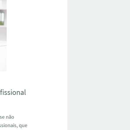
fissional
 se não
ssionais, que