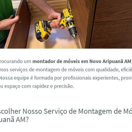
 procurando um
montador de móveis em Novo Aripuanã AM
emos serviços de montagem de móveis com qualidade, eficiê
Nossa equipe é formada por profissionais experientes, pron
eu espaço com rapidez e precisão.
scolher Nosso Serviço de Montagem de M
puanã AM?