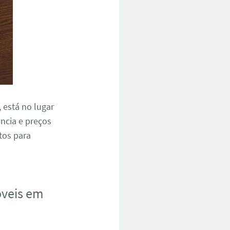
, está no lugar
ncia e preços
tos para
óveis em