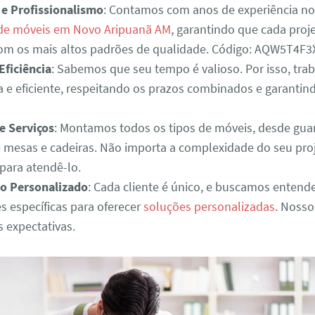
 e Profissionalismo
: Contamos com anos de experiência n
e móveis em Novo Aripuanã AM
, garantindo que cada proje
com os mais altos padrões de qualidade. Código: AQW5T4
Eficiência
: Sabemos que seu tempo é valioso. Por isso, tr
a e eficiente, respeitando os prazos combinados e garantin
e Serviços
: Montamos todos os tipos de móveis, desde gua
é mesas e cadeiras. Não importa a complexidade do seu pro
para atendê-lo.
o Personalizado
: Cada cliente é único, e buscamos entend
s específicas para oferecer
soluções personalizadas
. Nosso
s expectativas.