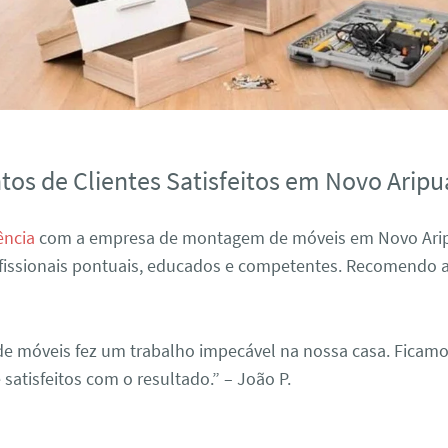
os de Clientes Satisfeitos em Novo Arip
ência
com a empresa de montagem de móveis em Novo Arip
ofissionais pontuais, educados e competentes. Recomendo a
e móveis fez um trabalho impecável na nossa casa. Ficam
atisfeitos com o resultado.” – João P.