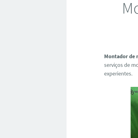
Mo
Montador de 
serviços de mo
experientes.