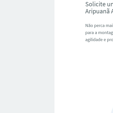
Solicite 
Aripuanã
Não perca mai
para a montag
agilidade e pr