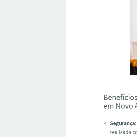
Benefício
em Novo 
Segurança
realizada c