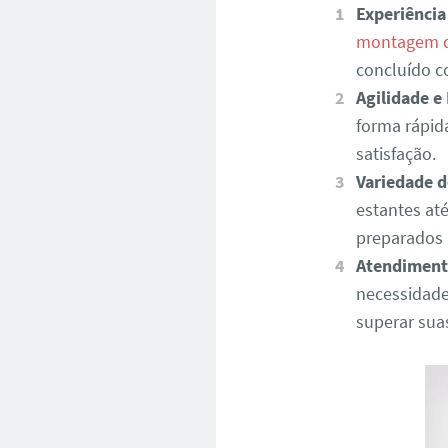
Experiência
montagem d
concluído 
Agilidade e 
forma rápid
satisfação.
Variedade d
estantes at
preparados 
Atendiment
necessidade
superar sua