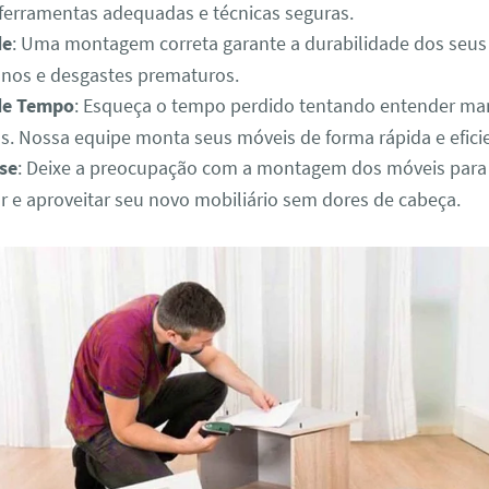
 ferramentas adequadas e técnicas seguras.
de
: Uma montagem correta garante a durabilidade dos seus
anos e desgastes prematuros.
de Tempo
: Esqueça o tempo perdido tentando entender ma
. Nossa equipe monta seus móveis de forma rápida e efici
se
: Deixe a preocupação com a montagem dos móveis para
r e aproveitar seu novo mobiliário sem dores de cabeça.