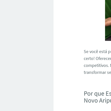
Se você está
certo! Oferec
competitivos. 
transformar s
Por que E
Novo Ari