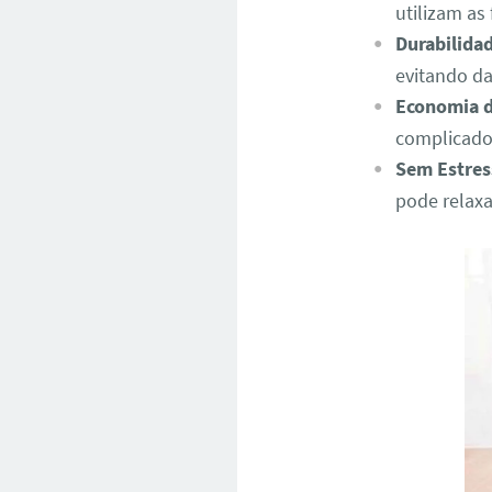
utilizam as
Durabilida
evitando d
Economia 
complicados
Sem Estres
pode relaxa