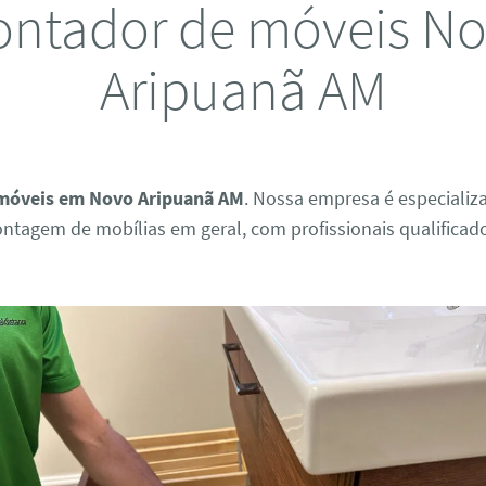
ntador de móveis N
Aripuanã AM
móveis em Novo Aripuanã AM
. Nossa empresa é especiali
ntagem de mobílias em geral, com profissionais qualificad