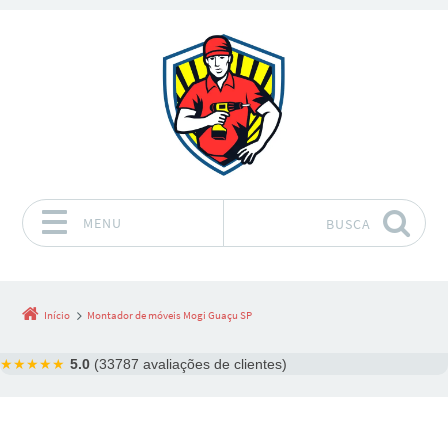
MENU
BUSCA
Pular para o conteúdo
Início
Montador de móveis Mogi Guaçu SP
★★★★★
5.0
(33787 avaliações de clientes)