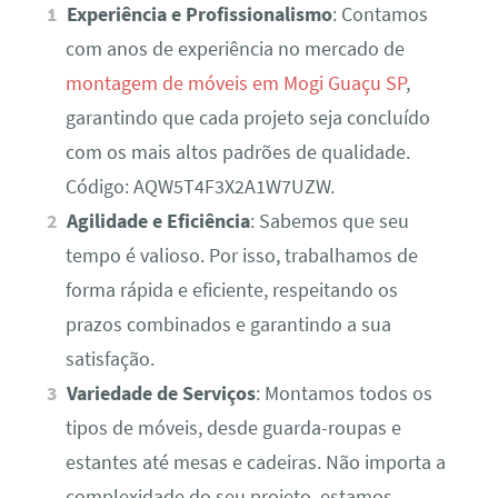
Experiência e Profissionalismo
: Contamos
com anos de experiência no mercado de
montagem de móveis em Mogi Guaçu SP
,
garantindo que cada projeto seja concluído
com os mais altos padrões de qualidade.
Código: AQW5T4F3X2A1W7UZW.
Agilidade e Eficiência
: Sabemos que seu
tempo é valioso. Por isso, trabalhamos de
forma rápida e eficiente, respeitando os
prazos combinados e garantindo a sua
satisfação.
Variedade de Serviços
: Montamos todos os
tipos de móveis, desde guarda-roupas e
estantes até mesas e cadeiras. Não importa a
complexidade do seu projeto, estamos