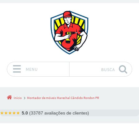
MENU
BUSCA
Pular para o conteúdo
Início
Montador de móveis Marechal Cândido Rondon PR
★★★★★
5.0
(33787 avaliações de clientes)