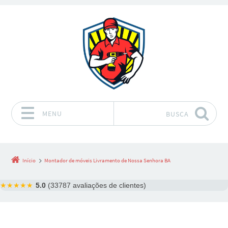
MENU
BUSCA
Pular para o conteúdo
Início
Montador de móveis Livramento de Nossa Senhora BA
★★★★★
5.0
(33787 avaliações de clientes)