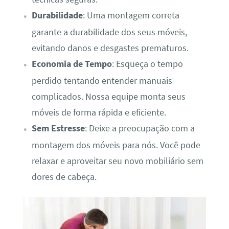
Durabilidade
: Uma montagem correta
garante a durabilidade dos seus móveis,
evitando danos e desgastes prematuros.
Economia de Tempo
: Esqueça o tempo
perdido tentando entender manuais
complicados. Nossa equipe monta seus
móveis de forma rápida e eficiente.
Sem Estresse
: Deixe a preocupação com a
montagem dos móveis para nós. Você pode
relaxar e aproveitar seu novo mobiliário sem
dores de cabeça.