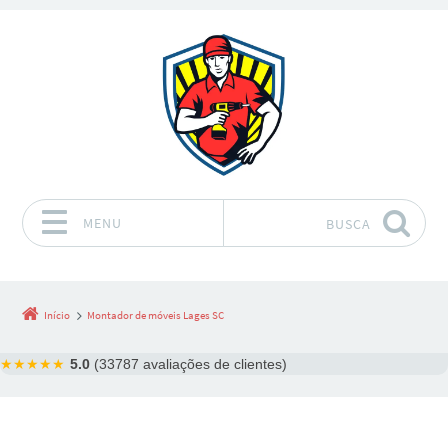
MENU
BUSCA
Pular para o conteúdo
Início
Montador de móveis Lages SC
★★★★★
5.0
(33787 avaliações de clientes)