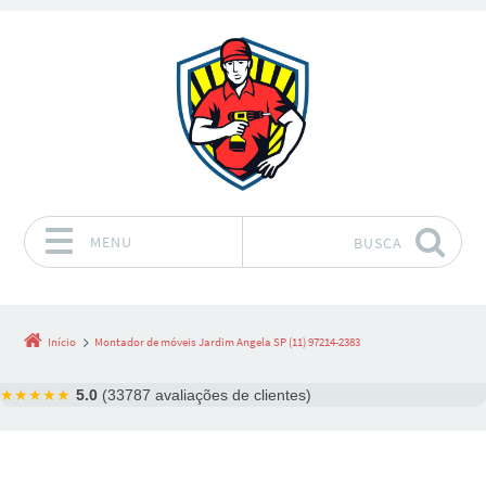
MENU
BUSCA
Pular para o conteúdo
Início
Montador de móveis Jardim Angela SP (11) 97214-2383
★★★★★
5.0
(33787 avaliações de clientes)