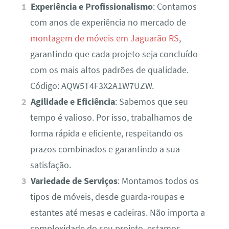
Experiência e Profissionalismo
: Contamos
com anos de experiência no mercado de
montagem de móveis em Jaguarão RS
,
garantindo que cada projeto seja concluído
com os mais altos padrões de qualidade.
Código: AQW5T4F3X2A1W7UZW.
Agilidade e Eficiência
: Sabemos que seu
tempo é valioso. Por isso, trabalhamos de
forma rápida e eficiente, respeitando os
prazos combinados e garantindo a sua
satisfação.
Variedade de Serviços
: Montamos todos os
tipos de móveis, desde guarda-roupas e
estantes até mesas e cadeiras. Não importa a
complexidade do seu projeto, estamos