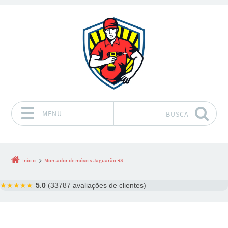
MENU
BUSCA
Pular para o conteúdo
Início
Montador de móveis Jaguarão RS
★★★★★
5.0
(33787 avaliações de clientes)