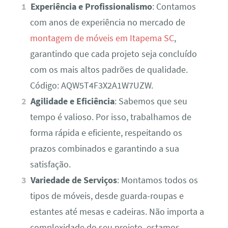
Experiência e Profissionalismo
: Contamos
com anos de experiência no mercado de
montagem de móveis em Itapema SC
,
garantindo que cada projeto seja concluído
com os mais altos padrões de qualidade.
Código: AQW5T4F3X2A1W7UZW.
Agilidade e Eficiência
: Sabemos que seu
tempo é valioso. Por isso, trabalhamos de
forma rápida e eficiente, respeitando os
prazos combinados e garantindo a sua
satisfação.
Variedade de Serviços
: Montamos todos os
tipos de móveis, desde guarda-roupas e
estantes até mesas e cadeiras. Não importa a
complexidade do seu projeto, estamos