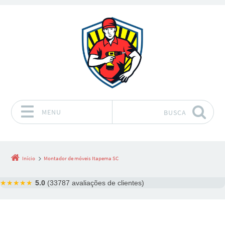
MENU
BUSCA
Pular para o conteúdo
Início
Montador de móveis Itapema SC
★★★★★
5.0
(33787 avaliações de clientes)