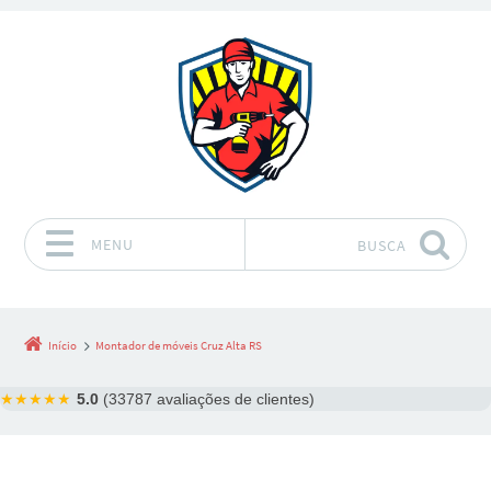
MENU
BUSCA
Pular para o conteúdo
Início
Montador de móveis Cruz Alta RS
★★★★★
5.0
(33787 avaliações de clientes)