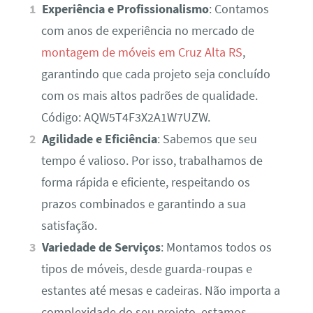
Experiência e Profissionalismo
: Contamos
com anos de experiência no mercado de
montagem de móveis em Cruz Alta RS
,
garantindo que cada projeto seja concluído
com os mais altos padrões de qualidade.
Código: AQW5T4F3X2A1W7UZW.
Agilidade e Eficiência
: Sabemos que seu
tempo é valioso. Por isso, trabalhamos de
forma rápida e eficiente, respeitando os
prazos combinados e garantindo a sua
satisfação.
Variedade de Serviços
: Montamos todos os
tipos de móveis, desde guarda-roupas e
estantes até mesas e cadeiras. Não importa a
complexidade do seu projeto, estamos