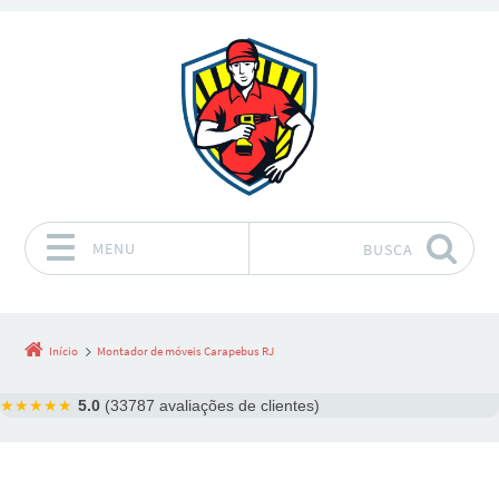
MENU
BUSCA
Pular para o conteúdo
Início
Montador de móveis Carapebus RJ
★★★★★
5.0
(33787 avaliações de clientes)