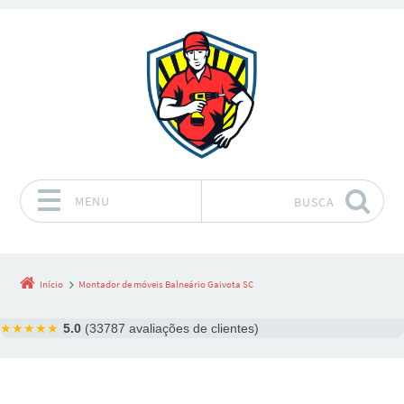
MENU
BUSCA
Pular para o conteúdo
Início
Montador de móveis Balneário Gaivota SC
★★★★★
5.0
(33787 avaliações de clientes)