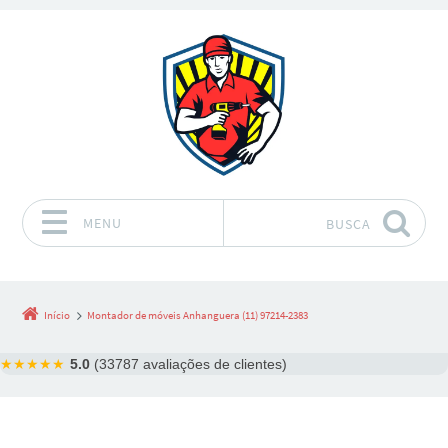
MENU
BUSCA
Pular para o conteúdo
Início
Montador de móveis Anhanguera (11) 97214-2383
★★★★★
5.0
(33787 avaliações de clientes)