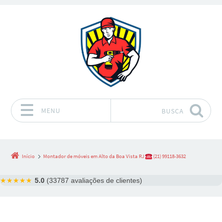
MENU
BUSCA
Pular para o conteúdo
Início
Montador de móveis em Alto da Boa Vista RJ
(21) 99118-3632
★★★★★
5.0
(33787 avaliações de clientes)