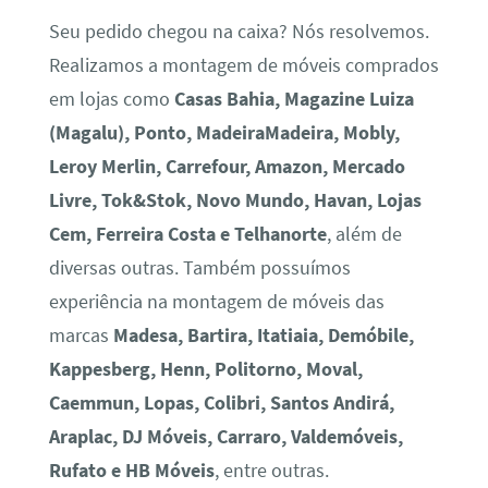
Seu pedido chegou na caixa? Nós resolvemos.
Realizamos a montagem de móveis comprados
em lojas como
Casas Bahia, Magazine Luiza
(Magalu), Ponto, MadeiraMadeira, Mobly,
Leroy Merlin, Carrefour, Amazon, Mercado
Livre, Tok&Stok, Novo Mundo, Havan, Lojas
Cem, Ferreira Costa e Telhanorte
, além de
diversas outras. Também possuímos
experiência na montagem de móveis das
marcas
Madesa, Bartira, Itatiaia, Demóbile,
Kappesberg, Henn, Politorno, Moval,
Caemmun, Lopas, Colibri, Santos Andirá,
Araplac, DJ Móveis, Carraro, Valdemóveis,
Rufato e HB Móveis
, entre outras.