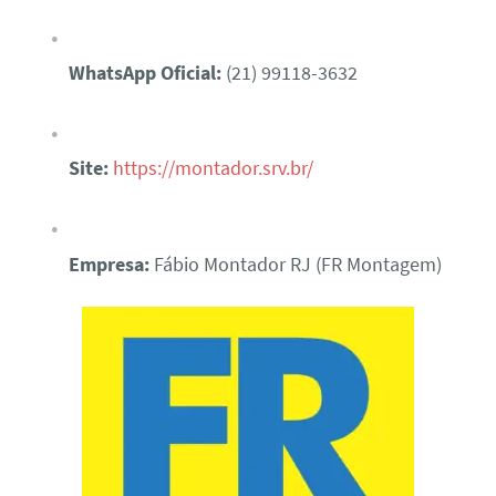
WhatsApp Oficial:
(21) 99118-3632
Site:
https://montador.srv.br/
Empresa:
Fábio Montador RJ (FR Montagem)