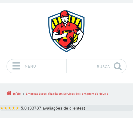
MENU
BUSCA
Pular para o conteúdo
Início
Empresa Especializada em Serviços de Montagem de Móveis
★★★★★
5.0
(33787 avaliações de clientes)